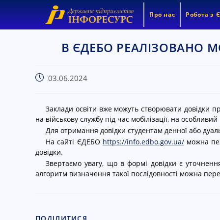
Про нас
Робота з 
В ЄДЕБО РЕАЛІЗОВАНО 
03.06.2024
Заклади освіти вже можуть створювати довідки п
на військову службу під час мобілізації, на особливий
Для отримання довідки студентам денної або дуал
На сайті ЄДЕБО
https://info.edbo.gov.ua/
можна пер
довідки.
Звертаємо увагу, що в формі довідки є уточнення
алгоритм визначення такої послідовності можна пер
ПОДІЛИТИСЯ