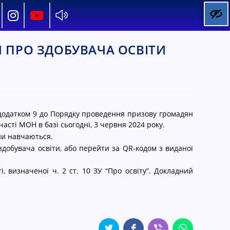
 ПРО ЗДОБУВАЧА ОСВІТИ
додатком 9 до Порядку проведення призову громадян
часті МОН в базі сьогодні, 3 червня 2024 року.
ни навчаються.
добувача освіти, або перейти за QR-кодом з виданої
, визначеної ч. 2 ст. 10 ЗУ “Про освіту”. Докладний