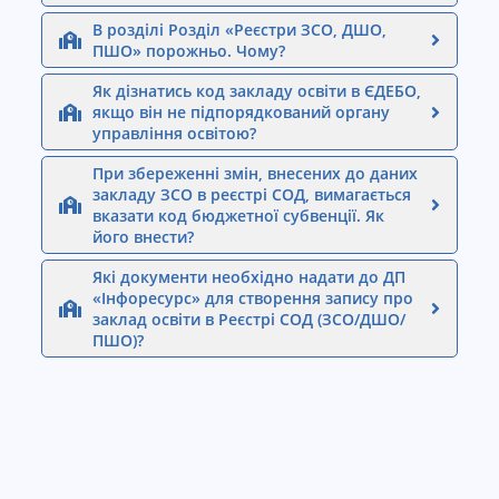
В розділі Розділ «Реєстри ЗСО, ДШО,
ПШО» порожньо. Чому?
Як дізнатись код закладу освіти в ЄДЕБО,
якщо він не підпорядкований органу
управління освітою?
При збереженні змін, внесених до даних
закладу ЗСО в реєстрі СОД, вимагається
вказати код бюджетної субвенції. Як
його внести?
Які документи необхідно надати до ДП
«Інфоресурс» для створення запису про
заклад освіти в Реєстрі СОД (ЗСО/ДШО/
ПШО)?