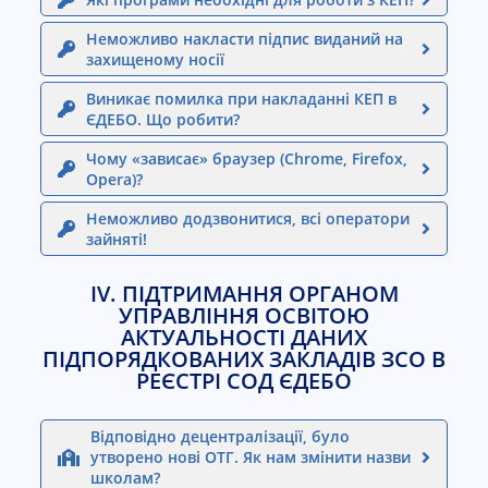
Неможливо накласти підпис виданий на
захищеному носії
Виникає помилка при накладанні КЕП в
ЄДЕБО. Що робити?
Чому «зависає» браузер (Chrome, Firefox,
Opera)?
Неможливо додзвонитися, всі оператори
зайняті!
ІV. ПІДТРИМАННЯ ОРГАНОМ
УПРАВЛІННЯ ОСВІТОЮ
АКТУАЛЬНОСТІ ДАНИХ
ПІДПОРЯДКОВАНИХ ЗАКЛАДІВ ЗСО В
РЕЄСТРІ СОД ЄДЕБО
Відповідно децентралізації, було
утворено нові ОТГ. Як нам змінити назви
школам?