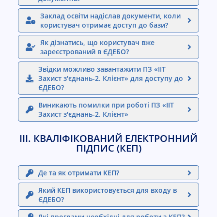
Заклад освіти надіслав документи, коли
користувач отримає доступ до бази?
Як дізнатись, що користувач вже
зареєстрований в ЄДЕБО?
Звідки можливо завантажити ПЗ «ІІТ
Захист з'єднань-2. Клієнт» для доступу до
ЄДЕБО?
Виникають помилки при роботі ПЗ «ІІТ
Захист з'єднань-2. Клієнт»
ІІІ. КВАЛІФІКОВАНИЙ ЕЛЕКТРОННИЙ
ПІДПИС (КЕП)
Де та як отримати КЕП?
Який КЕП використовується для входу в
ЄДЕБО?
Які програми необхідні для роботи з КЕП?